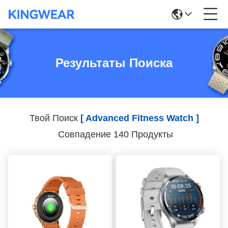
Результаты Поиска
Твой Поиск
[ Advanced Fitness Watch ]
Совпадение 140 Продукты