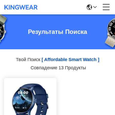
Результаты Поиска
Твой Поиск
[ Affordable Smart Watch ]
Совпадение 13 Продукты