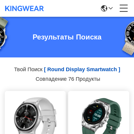
Результаты Поиска
Твой Поиск
[ Round Display Smartwatch ]
Совпадение 76 Продукты