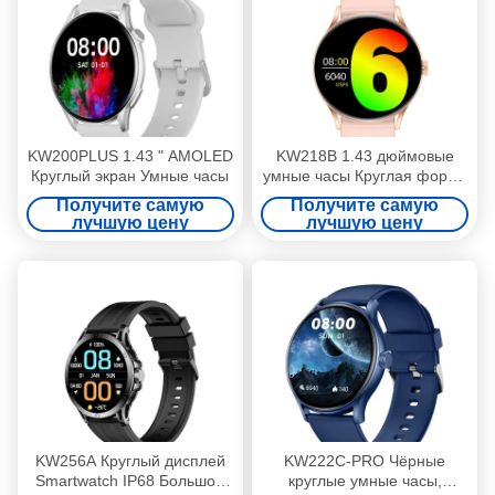
KW200PLUS 1.43 " AMOLED
KW218B 1.43 дюймовые
Круглый экран Умные часы
умные часы Круглая форма
Амолированный дисплей
Получите самую
Получите самую
лучшую цену
лучшую цену
KW256A Круглый дисплей
KW222C-PRO Чёрные
Smartwatch IP68 Большой
круглые умные часы,