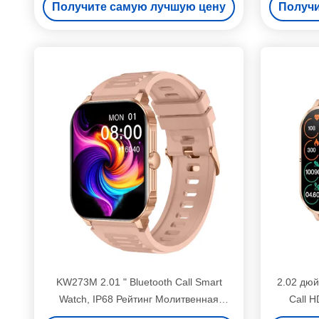
Получите самую лучшую цену
Получи
KW273M 2.01 " Bluetooth Call Smart
2.02 дюй
Watch, IP68 Рейтинг Молитвенная
Call H
функция смарт-часов