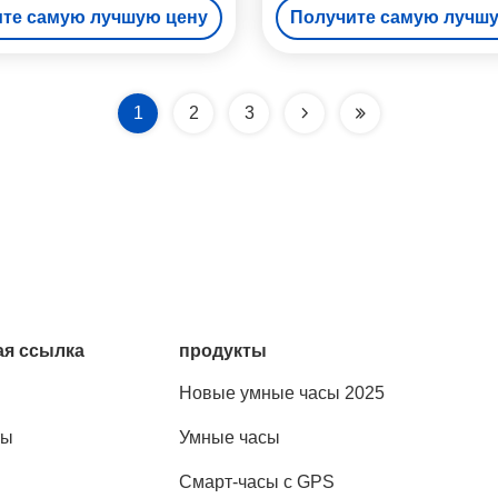
те самую лучшую цену
Получите самую лучш
1
2
3
я ссылка
продукты
Новые умные часы 2025
ты
Умные часы
Смарт-часы с GPS