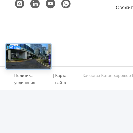
Свяжит
Политика
|
Карта
Качество Китая хорошее 
уединения
сайта