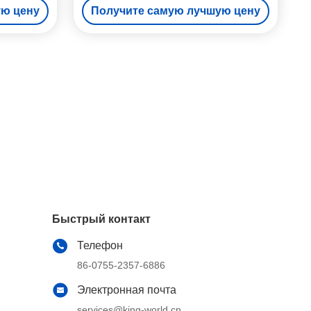
ую цену
Получите самую лучшую цену
Быстрый контакт
Телефон
86-0755-2357-6886
Электронная почта
services@king-world.cn