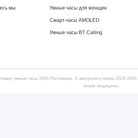
есь мы
Умные часы для женщин
Смарт-часы AMOLED
Умные часы BT Calling
Новые умные часы 2025 Поставщик. © авторского права 2024-2026 S
права защищены.