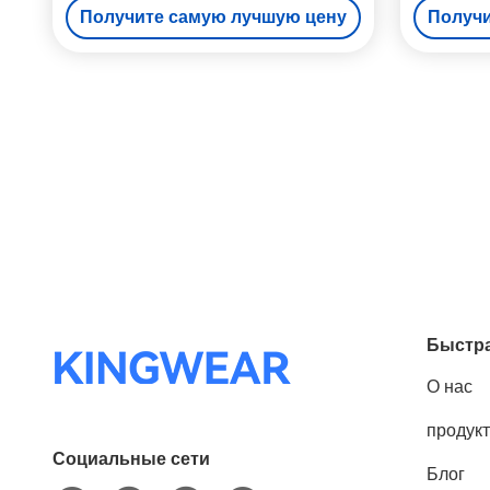
Получите самую лучшую цену
Получи
Быстра
О нас
продук
Социальные сети
Блог