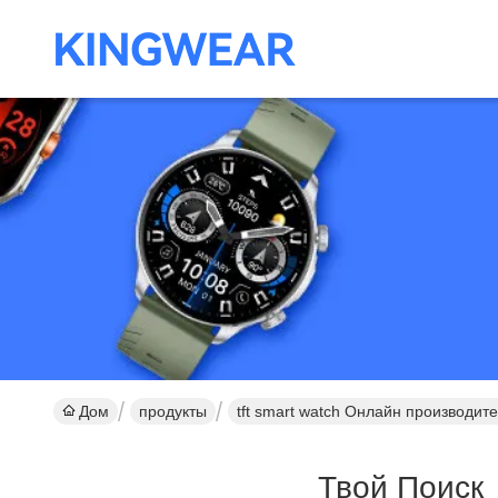
Дом
продукты
tft smart watch Онлайн производит
Твой Поиск