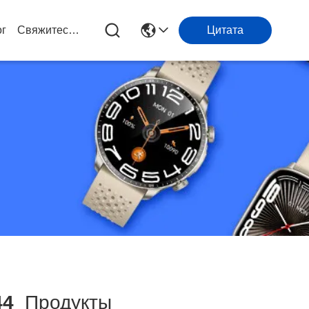
ог
Свяжитесь Мы
Цитата
44
Продукты