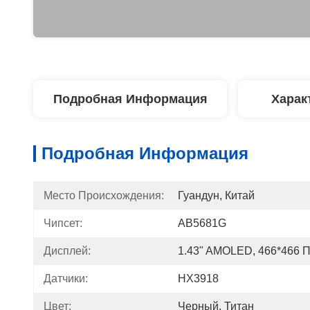
Подробная Информация
Харак
Подробная Информация
Место Происхождения:
Гуандун, Китай
Чипсет:
AB5681G
Дисплей:
1.43" AMOLED, 466*466 
Датчики:
HX3918
Цвет:
Черный, Титан