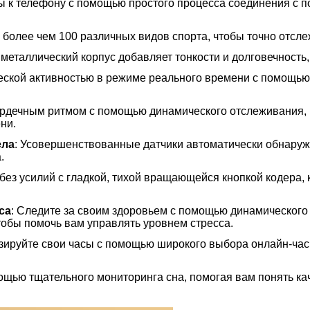
сы к телефону с помощью простого процесса соединения с
з более чем 100 различных видов спорта, чтобы точно отсл
 металлический корпус добавляет тонкости и долговечность
ческой активностью в режиме реального времени с помощь
сердечным ритмом с помощью динамического отслеживания
ни.
ела
: Усовершенствованные датчики автоматически обнару
.
 без усилий с гладкой, тихой вращающейся кнопкой кодера,
са
: Следите за своим здоровьем с помощью динамического 
тобы помочь вам управлять уровнем стресса.
зируйте свои часы с помощью широкого выбора онлайн-час
ощью тщательного мониторинга сна, помогая вам понять ка