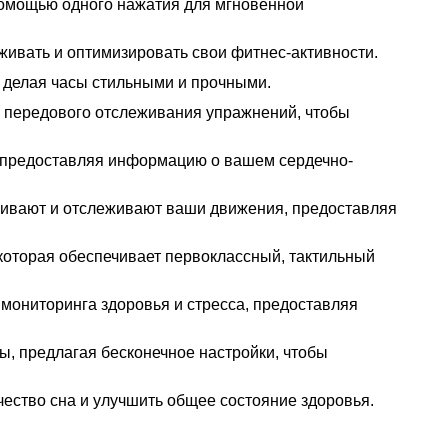
 помощью одного нажатия для мгновенной
еживать и оптимизировать свои фитнес-активности.
, делая часы стильными и прочными.
ю передового отслеживания упражнений, чтобы
, предоставляя информацию о вашем сердечно-
живают и отслеживают ваши движения, предоставляя
 которая обеспечивает первоклассный, тактильный
мониторинга здоровья и стресса, предоставляя
ы, предлагая бесконечное настройки, чтобы
чество сна и улучшить общее состояние здоровья.