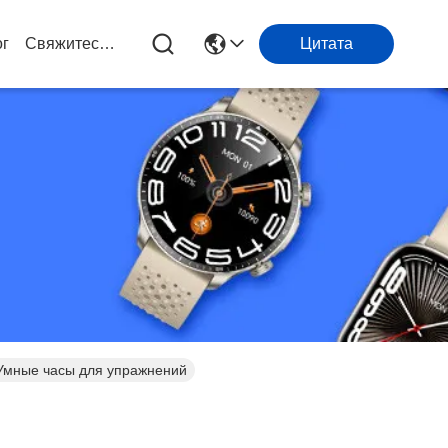
ог
Свяжитесь Мы
Цитата
 Умные часы для упражнений