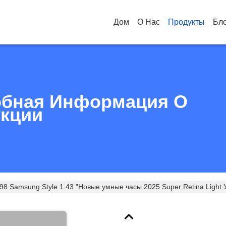
Дом
О Нас
Продукты
Бл
бная Информация О
кции
8 Samsung Style 1.43 "Новые умные часы 2025 Super Retina Light