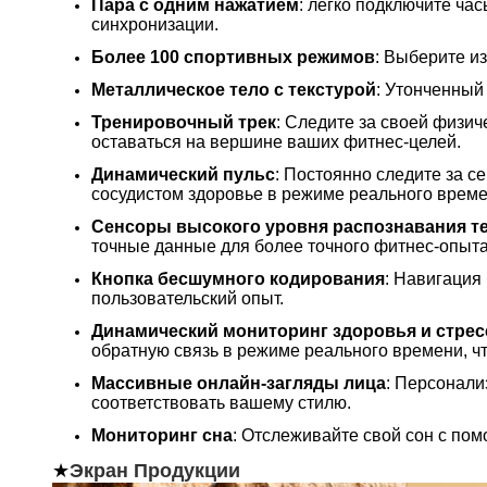
Пара с одним нажатием
: легко подключите ча
синхронизации.
Более 100 спортивных режимов
: Выберите и
Металлическое тело с текстурой
: Утонченный
Тренировочный трек
: Следите за своей физи
оставаться на вершине ваших фитнес-целей.
Динамический пульс
: Постоянно следите за 
сосудистом здоровье в режиме реального време
Сенсоры высокого уровня распознавания т
точные данные для более точного фитнес-опыта
Кнопка бесшумного кодирования
: Навигация
пользовательский опыт.
Динамический мониторинг здоровья и стрес
обратную связь в режиме реального времени, ч
Массивные онлайн-загляды лица
: Персонали
соответствовать вашему стилю.
Мониторинг сна
: Отслеживайте свой сон с пом
★
Экран Продукции