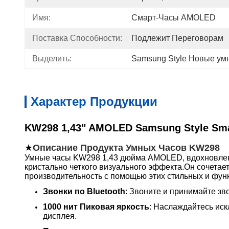
Имя:
Смарт-Часы AMOLED
Поставка Способности:
Подлежит Переговорам
Выделить:
Samsung Style Новые ум
Характер Продукции
KW298 1,43" AMOLED Samsung Style Sm
★
Описание Продукта Умных Часов KW298
Умные часы KW298 1,43 дюйма AMOLED, вдохновлен
кристально четкого визуального эффекта.Он сочета
производительность с помощью этих стильных и фун
Звонки по Bluetooth
: Звоните и принимайте зв
1000 нит Пиковая яркость
: Наслаждайтесь иск
дисплея.