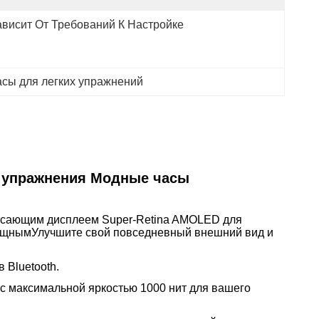
ависит От Требований К Настройке
сы для легких упражнений
е упражнения Модные часы
ясающим дисплеем Super-Retina AMOLED для
изящнымУлучшите свой повседневный внешний вид и
 Bluetooth.
 с максимальной яркостью 1000 нит для вашего