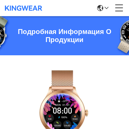
Подробная Информация О
Продукции