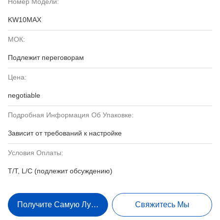
Номер Модели:
KW10MAX
МОК:
Подлежит переговорам
Цена:
negotiable
Подробная Информация Об Упаковке:
Зависит от требований к настройке
Условия Оплаты:
T/T, L/C (подлежит обсуждению)
Получите Самую Лучшую Цену
Свяжитесь Мы