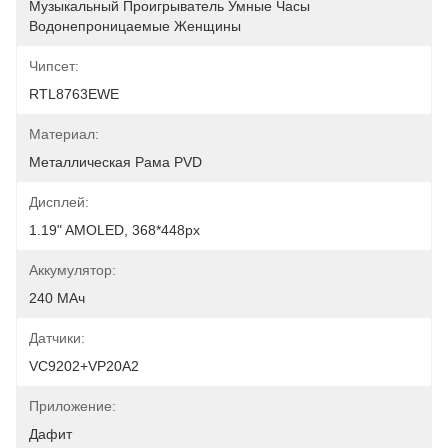
Музыкальный Проигрыватель Умные Часы 
Водонепроницаемые Женщины
Чипсет:
RTL8763EWE
Материал:
Металлическая Рама PVD
Дисплей:
1.19" AMOLED, 368*448px
Аккумулятор:
240 МАч
Датчики:
VC9202+VP20A2
Приложение:
Дафит