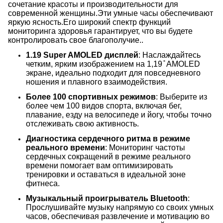
сочетание красоты и производительности для
современной женщины.Эти умные часы обеспечивают
яркую ясность.Его широкий спектр функций
мониторинга здоровья гарантирует, что вы будете
контролировать свое благополучие..
1.19 Super AMOLED дисплей
: Наслаждайтесь
четким, ярким изображением на 1,19 ̊ AMOLED
экране, идеально подходит для повседневного
ношения и плавного взаимодействия.
Более 100 спортивных режимов
: Выберите из
более чем 100 видов спорта, включая бег,
плавание, езду на велосипеде и йогу, чтобы точно
отслеживать свою активность.
Диагностика сердечного ритма в режиме
реального времени
: Мониторинг частоты
сердечных сокращений в режиме реального
времени помогает вам оптимизировать
тренировки и оставаться в идеальной зоне
фитнеса.
Музыкальный проигрыватель Bluetooth
:
Прослушивайте музыку напрямую со своих умных
часов, обеспечивая развлечение и мотивацию во