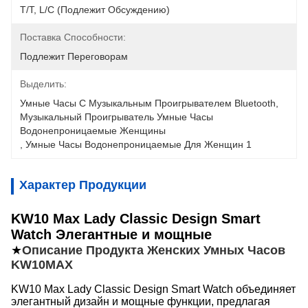
T/T, L/C (подлежит Обсуждению)
Поставка Способности:
Подлежит Переговорам
Выделить:
Умные Часы С Музыкальным Проигрывателем Bluetooth
, 
Музыкальный Проигрыватель Умные Часы 
Водонепроницаемые Женщины
, 
Умные Часы Водонепроницаемые Для Женщин 1
Характер Продукции
KW10 Max Lady Classic Design Smart
Watch Элегантные и мощные
★
Описание Продукта Женских Умных Часов
KW10MAX
KW10 Max Lady Classic Design Smart Watch объединяет
элегантный дизайн и мощные функции, предлагая