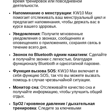
время тренировок или повседневной
деятельности.
Напоминание о менструации
: KW10 Max
помогает отслеживать ваш менструальный цикл и
предлагает напоминания, чтобы держать вас в
курсе вашего здоровья.
Уведомления
: Получите мгновенные
уведомления о звонках, сообщениях и
оповещениях о приложениях, сохраняя связь в
течение всего дня.
Звонок по Bluetooth одним нажатием
: Сделайте
и получайте звонки с легкостью, благодаря
функционалу Bluetooth и одноэтапной паровке.
Функция вызова SOS
: KW10 Max включает в
себя функцию SOS, так что вы можете вызвать
помощь в случае чрезвычайной ситуации.
Монитор сна
: Отслеживайте качество сна и
получайте информацию, чтобы улучшить общий
отдых.
SpO2 / кровяное давление / дыхательная
тренировка
: Следите за ключевыми