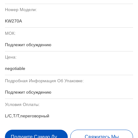
Номер Модели:
KW270A
МОК:
Подлежит обсуждению
Цена:
negotiable
Подробная Информация Об Упаковке:
Подлежит обсуждению
Условия Оплаты:
L/C,T/T,переговорный
Получите Самую Лучшую Цену
Свяжитесь Мы