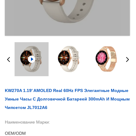
KW270A 1.19' AMOLED Real 60Hz FPS Элегантные Модные
Умные Часы С Долговечной Батареей 300mAh И Мощным
Чипсетом JL7012A6
Наименование Марки:
OEM/ODM