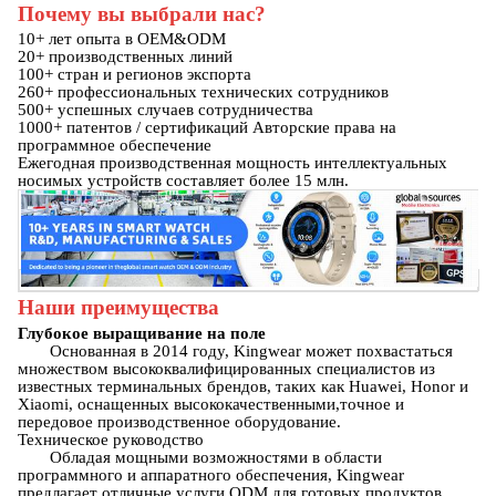
Почему вы выбрали нас?
10+ лет опыта в OEM&ODM
20+ производственных линий
100+ стран и регионов экспорта
260+ профессиональных технических сотрудников
500+ успешных случаев сотрудничества
1000+ патентов / сертификаций Авторские права на
программное обеспечение
Ежегодная производственная мощность интеллектуальных
носимых устройств составляет более 15 млн.
Наши преимущества
Глубокое выращивание на поле
Основанная в 2014 году, Kingwear может похвастаться
множеством высококвалифицированных специалистов из
известных терминальных брендов, таких как Huawei, Honor и
Xiaomi, оснащенных высококачественными,точное и
передовое производственное оборудование.
Техническое руководство
Обладая мощными возможностями в области
программного и аппаратного обеспечения, Kingwear
предлагает отличные услуги ODM для готовых продуктов,