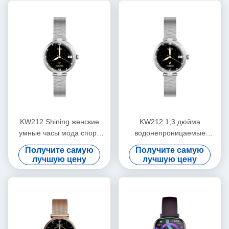
KW212 Shining женские
KW212 1,3 дюйма
умные часы мода спорт
водонепроницаемые
роскошные женские умные
женские умные часы
Получите самую
Получите самую
часы водонепроницаемые
дамские
лучшую цену
лучшую цену
водонепроницаемые