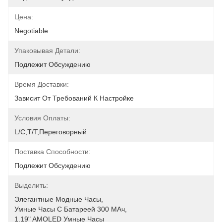
Цена:
Negotiable
Упаковывая Детали:
Подлежит Обсуждению
Время Доставки:
Зависит От Требований К Настройке
Условия Оплаты:
L/C,T/T,переговорный
Поставка Способности:
Подлежит Обсуждению
Выделить:
Элегантные Модные Часы
, 
Умные Часы С Батареей 300 МАч
, 
1.19" AMOLED Умные Часы