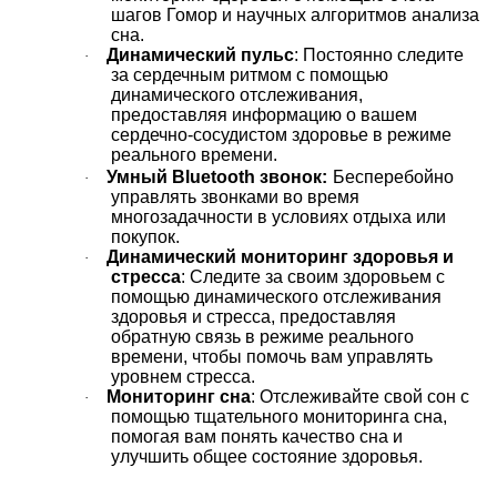
шагов Гомор и научных алгоритмов анализа
сна.
Динамический пульс
: Постоянно следите
·
за сердечным ритмом с помощью
динамического отслеживания,
предоставляя информацию о вашем
сердечно-сосудистом здоровье в режиме
реального времени.
Умный Bluetooth звонок:
Бесперебойно
·
управлять звонками во время
многозадачности в условиях отдыха или
покупок.
Динамический мониторинг здоровья и
·
стресса
: Следите за своим здоровьем с
помощью динамического отслеживания
здоровья и стресса, предоставляя
обратную связь в режиме реального
времени, чтобы помочь вам управлять
уровнем стресса.
Мониторинг сна
: Отслеживайте свой сон с
·
помощью тщательного мониторинга сна,
помогая вам понять качество сна и
улучшить общее состояние здоровья.