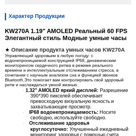
Характер Продукции
KW270A 1.19" AMOLED Реальный 60 FPS
Элегантный стиль Модные умные часы
★
Описание продукта умных часов KW270A
Управляющий здоровьем в любую погоду: с
водонепроницаемой конструкцией IP68, динамическим
мониторингом сердечного ритма в режиме реального
времени и интеллектуальным отслеживанием стресса, в
сочетании с научным анализом сна и функцией звонков
Bluetooth,Это помогает вам контролировать свой здоровый
ритм и наслаждаться умной жизнью..
1.32" AMOLED яркий дисплей:
Разрешение
·
390*390 пикселей обеспечивает
превосходную визуальную ясность и
захватывающее просмотр.
IP68 водонепроницаемость:
Носите
·
свободно, используйте свободно.
Отслеживание здоровья
·
круглосуточно:
Улучшенный ежедневный
мониторинг здоровья с помощью счета