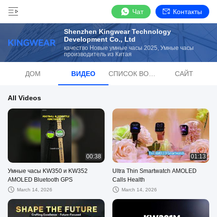
Чат
Контакты
Shenzhen Kingwear Technology
Development Co., Ltd
качество Новые умные часы 2025, Умные часы
производитель из Китая
ДОМ
ВИДЕО
СПИСОК ВОСПРОИЗВЕДЕНИЙ
САЙТ
All Videos
00:38
01:13
Умные часы KW350 и KW352
Ultra Thin Smartwatch AMOLED
AMOLED Bluetooth GPS
Calls Health
March 14, 2026
March 14, 2026