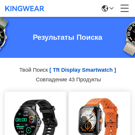
Результаты Поиска
Твой Поиск
[ Tft Display Smartwatch ]
Совпадение 43 Продукты