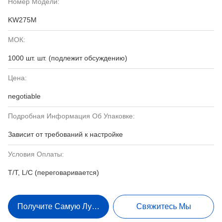
Номер Модели:
KW275M
МОК:
1000 шт. шт. (подлежит обсуждению)
Цена:
negotiable
Подробная Информация Об Упаковке:
Зависит от требований к настройке
Условия Оплаты:
T/T, L/C (переговаривается)
Получите Самую Лучшую Цену
Свяжитесь Мы