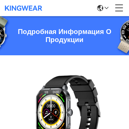
Подробная Информация О
Продукции