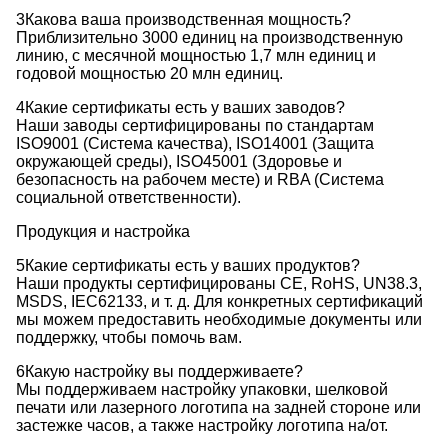
3Какова ваша производственная мощность?
Приблизительно 3000 единиц на производственную
линию, с месячной мощностью 1,7 млн единиц и
годовой мощностью 20 млн единиц.
4Какие сертификаты есть у ваших заводов?
Наши заводы сертифицированы по стандартам
ISO9001 (Система качества), ISO14001 (Защита
окружающей среды), ISO45001 (Здоровье и
безопасность на рабочем месте) и RBA (Система
социальной ответственности).
Продукция и настройка
5Какие сертификаты есть у ваших продуктов?
Наши продукты сертифицированы CE, RoHS, UN38.3,
MSDS, IEC62133, и т. д. Для конкретных сертификаций
мы можем предоставить необходимые документы или
поддержку, чтобы помочь вам.
6Какую настройку вы поддерживаете?
Мы поддерживаем настройку упаковки, шелковой
печати или лазерного логотипа на задней стороне или
застежке часов, а также настройку логотипа на/от.