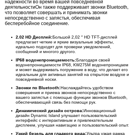
надежности во время вашей повседневной
деятельностиОн также поддерживает звонки Bluetooth,
что позволяет совершать и принимать звонки
непосредственно с запястья, обеспечивая
бесперебойное соединение.
2.02 HD Дисплей:
Большой 2,02 ′′ HD TFT-дисплей
предлагает четкие и яркие визуальные эффекты,
идеально подходят для проверки уведомлений,
сообщений и многого другого.
IP68 водонепроницаемость:
Благодаря своей
водонепроницаемости IP68, KW275M водонепроницаем
и может выдерживать погружение в воду, что делает его
идеальным для активных занятий на открытом воздухе и
повседневной носки.
Звонки по Bluetooth:
Наслаждайтесь удобством
совершения и приема звонков непосредственно с
вашего запястья с помощью функции звонков Bluetooth,
обеспечивающей связь без помощи рук.
Динамический дизайн острова:
Инновационный
дизайн Dynamic Island улучшает пользовательский
интерфейс с интерактивным и привлекательным
дисплеем, улучшая навигацию и пользовательский опыт.
Узкий безель для гладкого вида:
Ультра узкая рамка