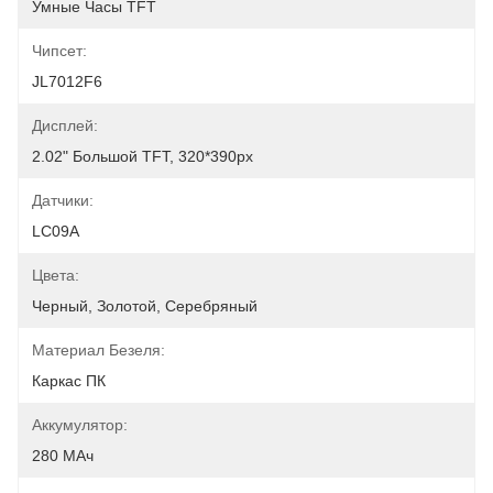
Умные Часы TFT
Чипсет:
JL7012F6
Дисплей:
2.02" Большой TFT, 320*390px
Датчики:
LC09A
Цвета:
Черный, Золотой, Серебряный
Материал Безеля:
Каркас ПК
Аккумулятор:
280 МАч