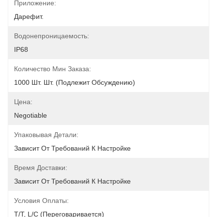
Приложение:
Дарефит.
Водонепроницаемость:
IP68
Количество Мин Заказа:
1000 Шт. Шт. (подлежит Обсуждению)
Цена:
Negotiable
Упаковывая Детали:
Зависит От Требований К Настройке
Время Доставки:
Зависит От Требований К Настройке
Условия Оплаты:
T/T, L/C (переговаривается)