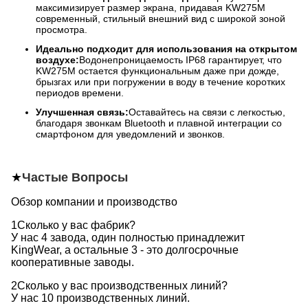
максимизирует размер экрана, придавая KW275M
современный, стильный внешний вид с широкой зоной
просмотра.
Идеально подходит для использования на открытом
воздухе:
Водонепроницаемость IP68 гарантирует, что
KW275M остается функциональным даже при дожде,
брызгах или при погружении в воду в течение коротких
периодов времени.
Улучшенная связь:
Оставайтесь на связи с легкостью,
благодаря звонкам Bluetooth и плавной интеграции со
смартфоном для уведомлений и звонков.
★
Частые Вопросы
Обзор компании и производство
1Сколько у вас фабрик?
У нас 4 завода, один полностью принадлежит
KingWear, а остальные 3 - это долгосрочные
кооперативные заводы.
2Сколько у вас производственных линий?
У нас 10 производственных линий.