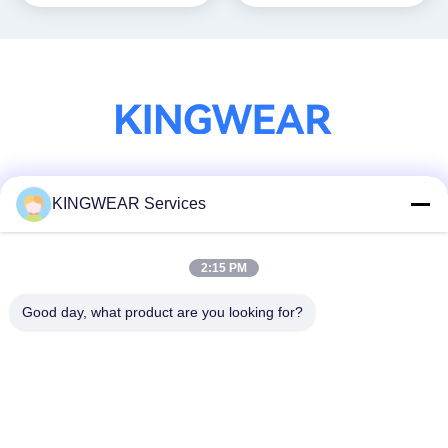
Социальные сети
KINGWEAR Services
2:15 PM
Быстрый контакт
Good day, what product are you looking for?
Телефон
86-0755-2357-6886
Электронная почта
services@king-world.cn