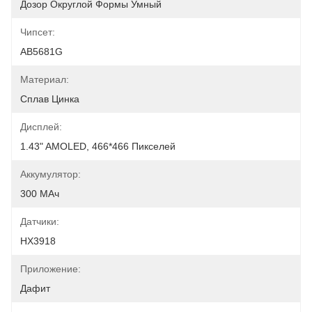
Дозор Округлой Формы Умный
Чипсет:
AB5681G
Материал:
Сплав Цинка
Дисплей:
1.43" AMOLED, 466*466 Пикселей
Аккумулятор:
300 МАч
Датчики:
HX3918
Приложение:
Дафит