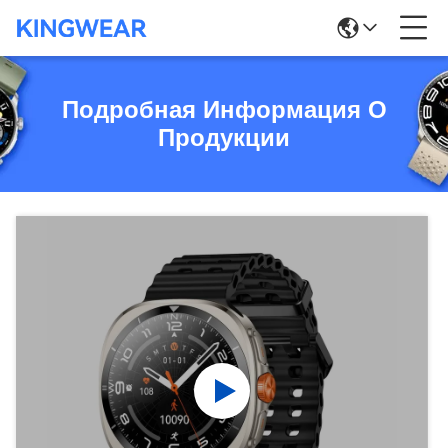
Подробная Информация О
Продукции