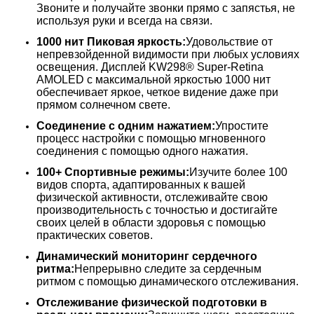
Звоните и получайте звонки прямо с запястья, не
используя руки и всегда на связи.
1000 нит Пиковая яркость:
Удовольствие от
непревзойденной видимости при любых условиях
освещения. Дисплей KW298® Super-Retina
AMOLED с максимальной яркостью 1000 нит
обеспечивает яркое, четкое видение даже при
прямом солнечном свете.
Соединение с одним нажатием:
Упростите
процесс настройки с помощью мгновенного
соединения с помощью одного нажатия.
100+ Спортивные режимы:
Изучите более 100
видов спорта, адаптированных к вашей
физической активности, отслеживайте свою
производительность с точностью и достигайте
своих целей в области здоровья с помощью
практических советов.
Динамический мониторинг сердечного
ритма:
Непрерывно следите за сердечным
ритмом с помощью динамического отслеживания.
Отслеживание физической подготовки в