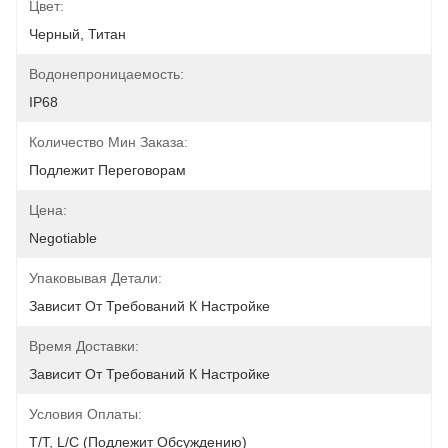
Цвет:
Черный, Титан
Водонепроницаемость:
IP68
Количество Мин Заказа:
Подлежит Переговорам
Цена:
Negotiable
Упаковывая Детали:
Зависит От Требований К Настройке
Время Доставки:
Зависит От Требований К Настройке
Условия Оплаты:
T/T, L/C (подлежит Обсуждению)