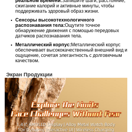
реальном времени:
Запишите шаги, расстояние,
сжигание калорий и активные минуты, чтобы
поддерживать здоровый образ жизни.
Сенсоры высокотехнологичного
распознавания тела:
Ощутите точное
обнаружение движения с помощью передовых
датчиков распознавания тела.
Металлический корпус:
Металлический корпус
обеспечивает высококачественный внешний вид и
ощущение, сочетая элегантность с долговечным
качеством.
Экран Продукции