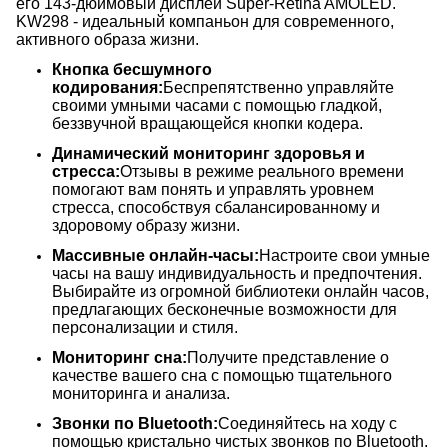
его 143-дюймовый дисплей Super-Retina AMOLED.
KW298 - идеальный компаньон для современного,
активного образа жизни.
Кнопка бесшумного
кодирования:
Беспрепятственно управляйте
своими умными часами с помощью гладкой,
беззвучной вращающейся кнопки кодера.
Динамический мониторинг здоровья и
стресса:
Отзывы в режиме реального времени
помогают вам понять и управлять уровнем
стресса, способствуя сбалансированному и
здоровому образу жизни.
Массивные онлайн-часы:
Настроите свои умные
часы на вашу индивидуальность и предпочтения.
Выбирайте из огромной библиотеки онлайн часов,
предлагающих бесконечные возможности для
персонализации и стиля.
Мониторинг сна:
Получите представление о
качестве вашего сна с помощью тщательного
мониторинга и анализа.
Звонки по Bluetooth:
Соединяйтесь на ходу с
помощью кристально чистых звонков по Bluetooth.