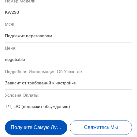
Номер Модели:
KW298
МОК:
Подлежит переговорам
Цена:
negotiable
Подробная Информация Об Упаковке:
Зависит от требований к настройке
Условия Оплаты:
T/T, L/C (подлежит обсуждению)
Получите Самую Лучшую Цену
Свяжитесь Мы