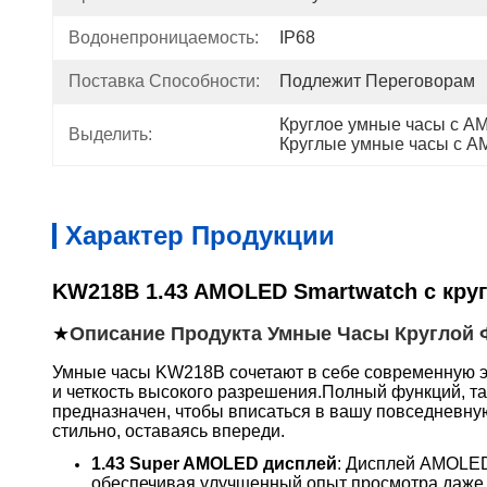
Водонепроницаемость:
IP68
Поставка Способности:
Подлежит Переговорам
Круглое умные часы с 
Выделить:
Круглые умные часы с 
Характер Продукции
KW218B 1.43 AMOLED Smartwatch с кру
★
Описание Продукта Умные Часы Круглой
Умные часы KW218B сочетают в себе современную эл
и четкость высокого разрешения.Полный функций, та
предназначен, чтобы вписаться в вашу повседневную
стильно, оставаясь впереди.
1.43 Super AMOLED дисплей
: Дисплей AMOLED
обеспечивая улучшенный опыт просмотра даже 