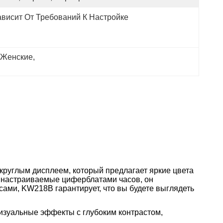
ависит От Требований К Настройке
 Женские
, 
круглым дисплеем, который предлагает яркие цвета
 и настраиваемые циферблатами часов, он
ами, KW218B гарантирует, что вы будете выглядеть
изуальные эффекты с глубоким контрастом,