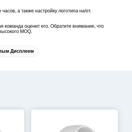
асов, а также настройку логотипа на/от.
я команда оценит его. Обратите внимание, что
 высокого MOQ.
глым Дисплеем