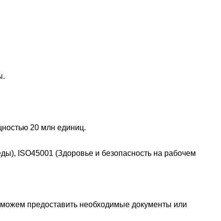
ы.
щностью 20 млн единиц.
ы), ISO45001 (Здоровье и безопасность на рабочем
ы можем предоставить необходимые документы или