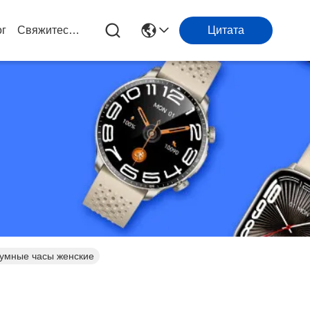
ог
Свяжитесь Мы
Цитата
умные часы женские