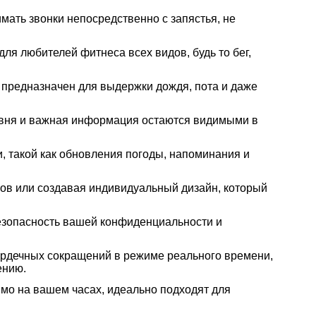
имать звонки непосредственно с запястья, не
ля любителей фитнеса всех видов, будь то бег,
предназначен для выдержки дождя, пота и даже
асовня и важная информация остаются видимыми в
и, такой как обновления погоды, напоминания и
сов или создавая индивидуальный дизайн, который
езопасность вашей конфиденциальности и
ердечных сокращений в режиме реального времени,
ению.
мо на вашем часах, идеально подходят для