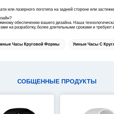
и или лазерного логотипа на задней стороне или застежке ч
изайн?
ммному обеспечению вашего дизайна. Наша технологическа
ами на разработку, более длительными сроками и требуют
мные Часы Круговой Формы
Умные Часы С Кру
СОБЩЕННЫЕ ПРОДУКТЫ