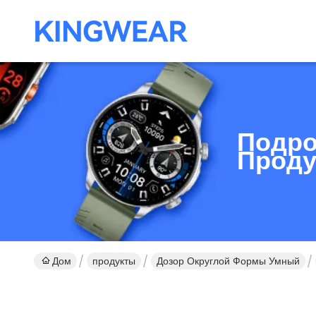
Подро
Проду
Дом
продукты
Дозор Округлой Формы Умный