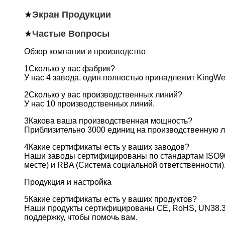
★
Экран Продукции
★
Частые Вопросы
Обзор компании и производство
1Сколько у вас фабрик?
У нас 4 завода, один полностью принадлежит KingWe
2Сколько у вас производственных линий?
У нас 10 производственных линий.
3Какова ваша производственная мощность?
Приблизительно 3000 единиц на производственную л
4Какие сертификаты есть у ваших заводов?
Наши заводы сертифицированы по стандартам ISO900
месте) и RBA (Система социальной ответственности)
Продукция и настройка
5Какие сертификаты есть у ваших продуктов?
Наши продукты сертифицированы CE, RoHS, UN38.3,
поддержку, чтобы помочь вам.