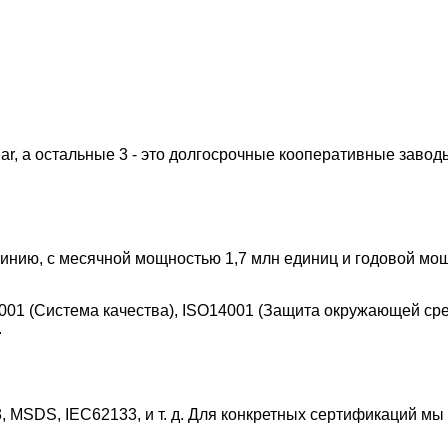
ar, а остальные 3 - это долгосрочные кооперативные завод
инию, с месячной мощностью 1,7 млн единиц и годовой мо
1 (Система качества), ISO14001 (Защита окружающей сред
.
 MSDS, IEC62133, и т. д. Для конкретных сертификаций м