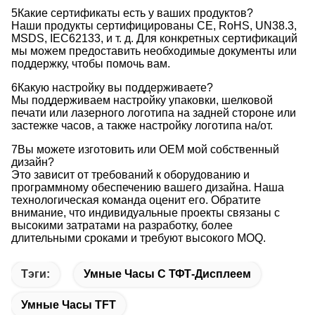
5Какие сертификаты есть у ваших продуктов?
Наши продукты сертифицированы CE, RoHS, UN38.3,
MSDS, IEC62133, и т. д. Для конкретных сертификаций
мы можем предоставить необходимые документы или
поддержку, чтобы помочь вам.
6Какую настройку вы поддерживаете?
Мы поддерживаем настройку упаковки, шелковой
печати или лазерного логотипа на задней стороне или
застежке часов, а также настройку логотипа на/от.
7Вы можете изготовить или OEM мой собственный
дизайн?
Это зависит от требований к оборудованию и
программному обеспечению вашего дизайна. Наша
технологическая команда оценит его. Обратите
внимание, что индивидуальные проекты связаны с
высокими затратами на разработку, более
длительными сроками и требуют высокого MOQ.
Тэги:
Умные Часы С ТФТ-Дисплеем
Умные Часы TFT