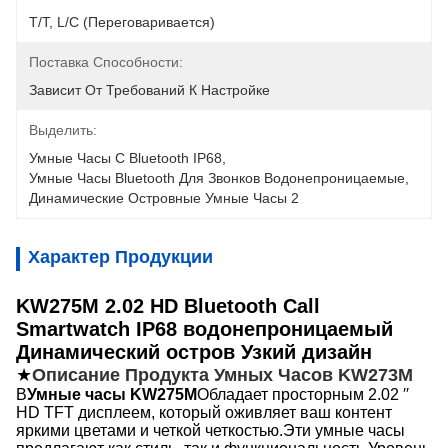
T/T, L/C (переговаривается)
Поставка Способности:
Зависит От Требований К Настройке
Выделить:
Умные Часы С Bluetooth IP68
, 
Умные Часы Bluetooth Для Звонков Водонепроницаемые
, 
Динамические Островные Умные Часы 2
Характер Продукции
KW275M 2.02 HD Bluetooth Call
Smartwatch IP68 водонепроницаемый
Динамический остров Узкий дизайн
★
Описание Продукта Умных Часов KW273M
В
Умные часы KW275M
Обладает просторным 2.02 ′′
HD TFT дисплеем, который оживляет ваш контент
яркими цветами и четкой четкостью.Эти умные часы