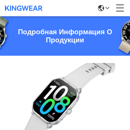
Подробная Информация О
Продукции