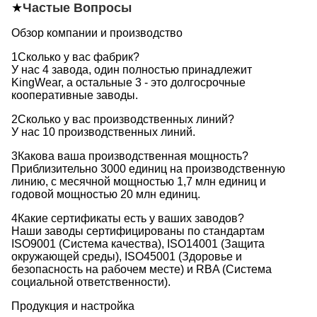
★
Частые Вопросы
Обзор компании и производство
1Сколько у вас фабрик?
У нас 4 завода, один полностью принадлежит
KingWear, а остальные 3 - это долгосрочные
кооперативные заводы.
2Сколько у вас производственных линий?
У нас 10 производственных линий.
3Какова ваша производственная мощность?
Приблизительно 3000 единиц на производственную
линию, с месячной мощностью 1,7 млн единиц и
годовой мощностью 20 млн единиц.
4Какие сертификаты есть у ваших заводов?
Наши заводы сертифицированы по стандартам
ISO9001 (Система качества), ISO14001 (Защита
окружающей среды), ISO45001 (Здоровье и
безопасность на рабочем месте) и RBA (Система
социальной ответственности).
Продукция и настройка