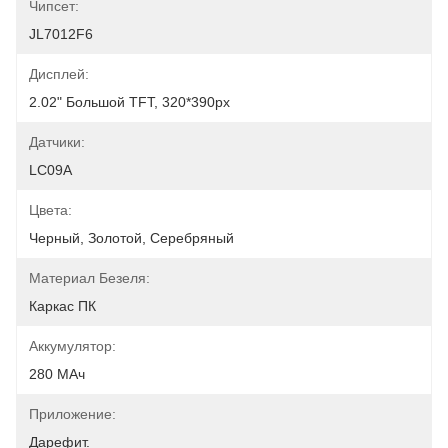
Чипсет:
JL7012F6
Дисплей:
2.02" Большой TFT, 320*390px
Датчики:
LC09A
Цвета:
Черный, Золотой, Серебряный
Материал Безеля:
Каркас ПК
Аккумулятор:
280 МАч
Приложение:
Дарефит.