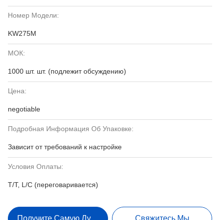
Номер Модели:
KW275M
МОК:
1000 шт. шт. (подлежит обсуждению)
Цена:
negotiable
Подробная Информация Об Упаковке:
Зависит от требований к настройке
Условия Оплаты:
T/T, L/C (переговаривается)
Получите Самую Лучшую Цену
Свяжитесь Мы